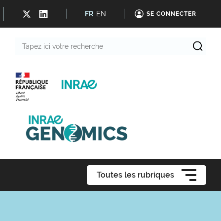
FR
EN
SE CONNECTER
Tapez
ici
votre
recherche
Toutes les rubriques